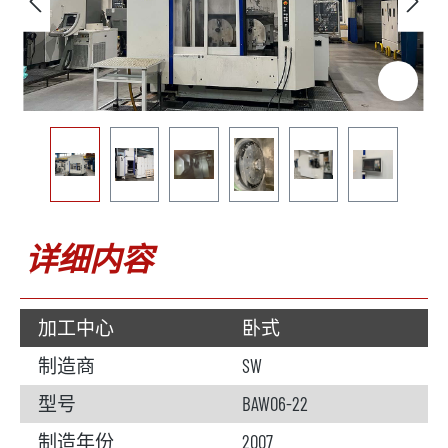
详细内容
加工中心
卧式
制造商
SW
型号
BAW06-22
制造年份
2007