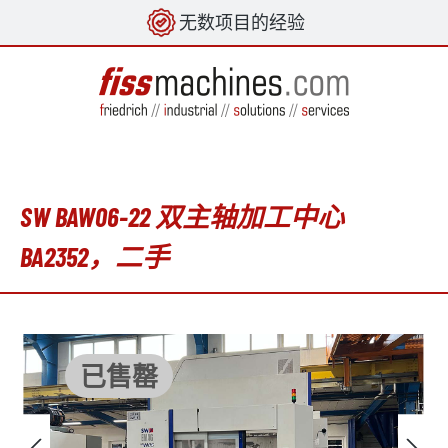
无数项目的经验
in content
SW BAW06-22 双主轴加工中心
BA2352，二手
Skip image gallery
已售罄