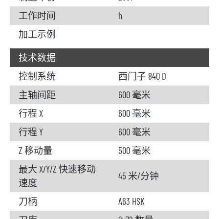
工作时间
h
加工示例
技术数据
控制系统
西门子 840 D
主轴间距
600 毫米
行程 X
600 毫米
行程 Y
600 毫米
Z 移动量
500 毫米
最大 X/Y/Z 快速移动
45 米/分钟
速度
刀柄
A63 HSK