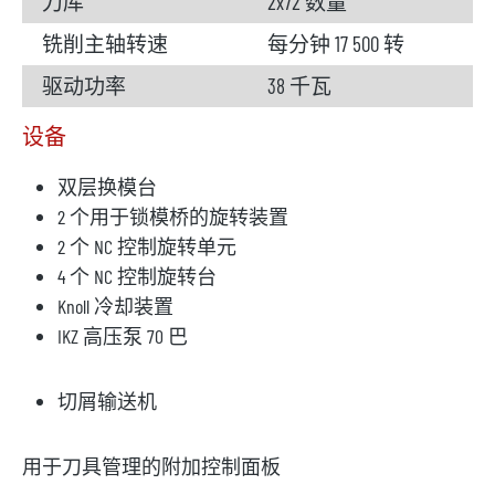
刀库
2x72 数量
铣削主轴转速
每分钟 17 500 转
驱动功率
38 千瓦
设备
双层换模台
2 个用于锁模桥的旋转装置
2 个 NC 控制旋转单元
4 个 NC 控制旋转台
Knoll 冷却装置
IKZ 高压泵 70 巴
切屑输送机
用于刀具管理的附加控制面板