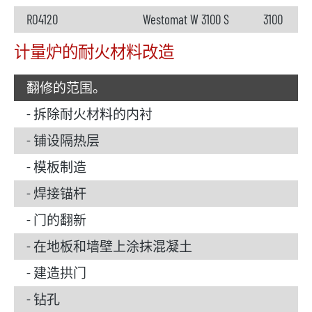
RO4120
Westomat W 3100 S
3100
计量炉的耐火材料改造
翻修的范围。
- 拆除耐火材料的内衬
- 铺设隔热层
- 模板制造
- 焊接锚杆
- 门的翻新
- 在地板和墙壁上涂抹混凝土
- 建造拱门
- 钻孔