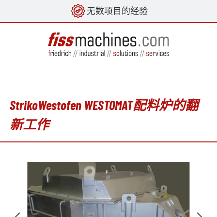
无数项目的经验
in content
StrikoWestofen WESTOMAT配料炉的翻
新工作
Skip image gallery