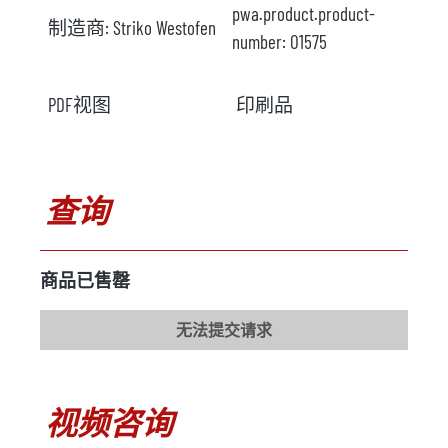
pwa.product.product-
制造商:
Striko Westofen
number:
O1575
PDF视图
印刷品
查询
商品已售罄
无法提交请求
视频咨询