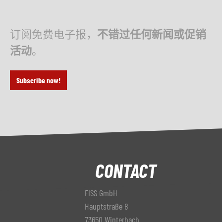
订阅免费电子报，
不错过任何新闻或促销
活动
。
Subscribe now!
CONTACT
FISS GmbH
Hauptstraße 8
73650 Winterbach