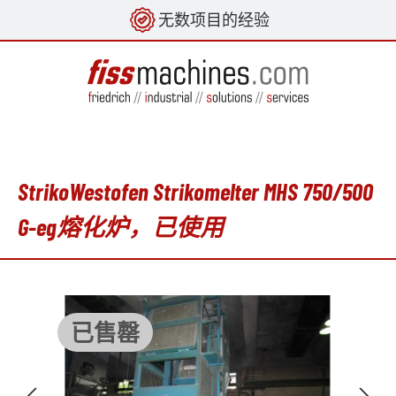
无数项目的经验
in content
StrikoWestofen Strikomelter MHS 750/500
G-eg熔化炉，已使用
Skip image gallery
已售罄