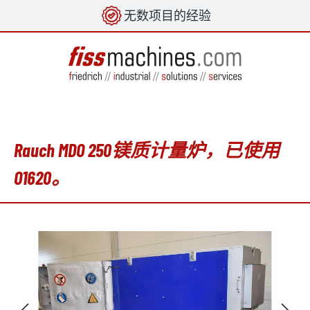
无数项目的经验
in content
Rauch MDO 250镁质计量炉，已使用
O1620。
Skip image gallery