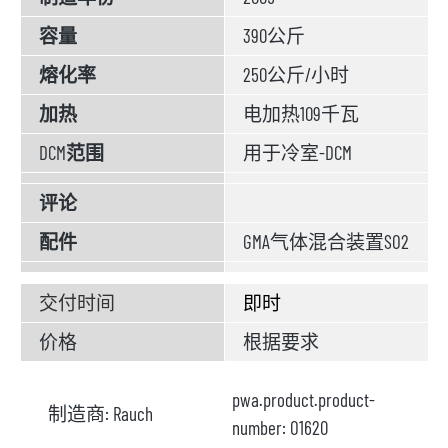
容量
390公斤
熔化率
250公斤/小时
加热
电加热109千瓦
DCM
范围
用于冷室-DCM
评论
配件
GMA气体混合装置SO2
交付时间
即时
价格
根据要求
pwa.product.product-
制造商:
Rauch
number:
O1620