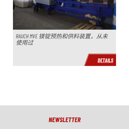
RAUCH MVE 镁锭预热和供料装置，从未
使用过
DETAILS
NEWSLETTER