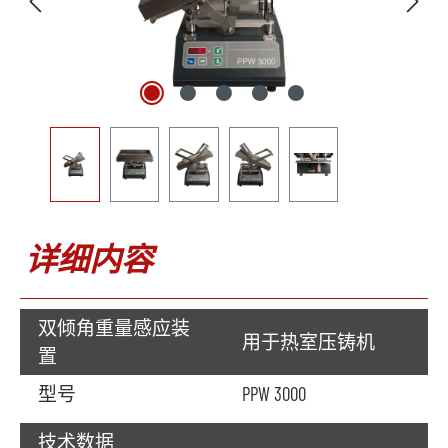
详细内容
双倾角重量感应装
用于热室压铸机
置
型号
PPW 3000
技术数据