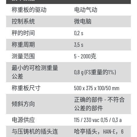
称重板的驱动
电动气动
控制系统
微电脑
秤的时间
0,2 s
称重周期
3,5 s
测量范围
5 - 2000克
最小的可检测重量
0,8 g (FS重量的1%)
公差
称重板尺寸
500 x 375 x 100/50 mm
正确的部件 - 不符合
倾斜方向
公差的部件
电源供应
115 / 230 vac 0,15 / 0,3 a
与压铸机的插头连
哈亭插头，HAN-E，6