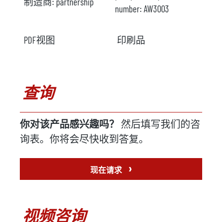
制造商:
partnership
number:
AW3003
PDF视图
印刷品
查询
你对该产品感兴趣吗？
然后填写我们的咨
询表。你将会尽快收到答复。
›
现在请求
视频咨询