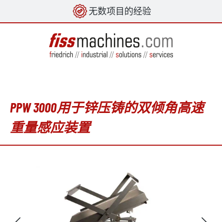
无数项目的经验
in content
PPW 3000用于锌压铸的双倾角高速
重量感应装置
Skip image gallery