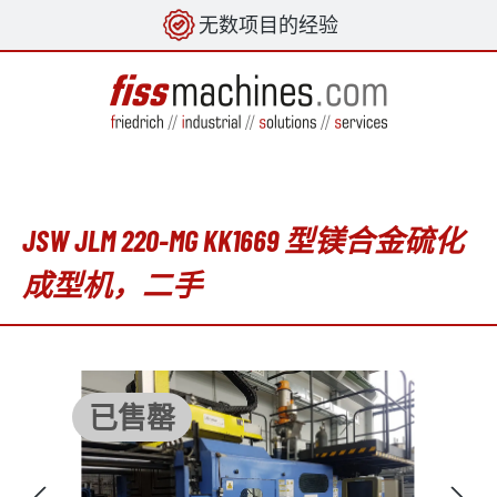
无数项目的经验
in content
JSW JLM 220-MG KK1669 型镁合金硫化
成型机，二手
Skip image gallery
已售罄