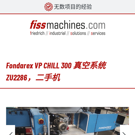
无数项目的经验
in content
Fondarex VP CHILL 300 真空系统
ZU2286，二手机
Skip image gallery