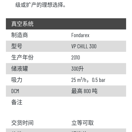
级或扩产的理想选择。
真空系统
制造商
Fondarex
型号
VP CHILL 300
生产年份
2010
储液罐
300升
吸力
25 m³/h，0.5 bar
DCM
最高 800 吨
备注
交货时间
立等可取