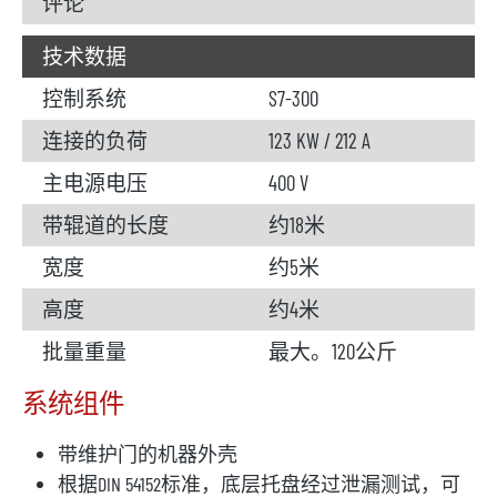
评论
技术数据
控制系统
S7-300
连接的负荷
123 KW / 212 A
主电源电压
400 V
带辊道的长度
约18米
宽度
约5米
高度
约4米
批量重量
最大。120公斤
系统组件
带维护门的机器外壳
根据DIN 54152标准，底层托盘经过泄漏测试，可