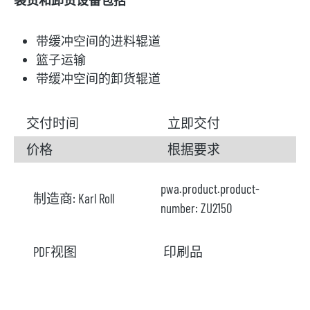
装货和卸货设备包括
带缓冲空间的进料辊道
篮子运输
带缓冲空间的卸货辊道
交付时间
立即交付
价格
根据要求
pwa.product.product-
制造商:
Karl Roll
number:
ZU2150
PDF视图
印刷品