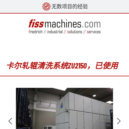
无数项目的经验
in content
卡尔轧辊清洗系统ZU2150，已使用
Skip image gallery