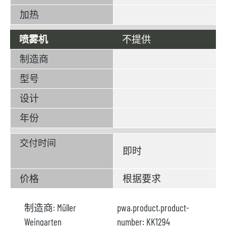
加热
喷雾机
不提供
制造商
型号
设计
年份
交付时间
即时
价格
根据要求
制造商:
Müller
pwa.product.product-
Weingarten
number:
KK1294