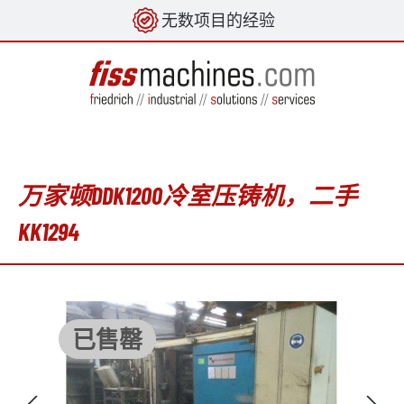
无数项目的经验
in content
万家顿DDK1200冷室压铸机，二手
KK1294
Skip image gallery
已售罄