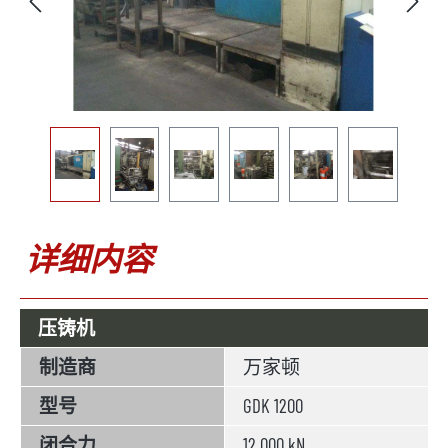
详细内容
压铸机
制造商
万家顿
型号
GDK 1200
闭合力
12 000 kN