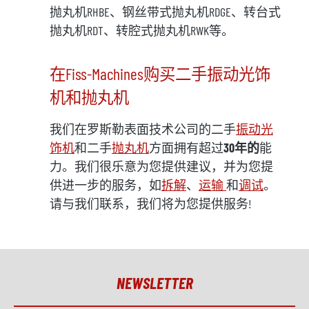
抛丸机RHBE、钢丝带式抛丸机RDGE、转台式
抛丸机RDT、转腔式抛丸机RWK等。
在Fiss-Machines购买二手振动光饰
机和抛丸机
我们在罗斯勒表面技术公司的二手
振动光
饰机
和二手
抛丸机
方面拥有超过
30年的
能
力。我们很乐意为您提供建议，并为您提
供进一步的服务，如
拆解
、
运输
和
调试
。
请与我们联系，我们将为您提供服务!
NEWSLETTER