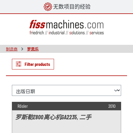
无数项目的经验
in content
制造商
罗思乐
Filter products
Rösler
2010
罗斯勒Z800离心机GA2235, 二手