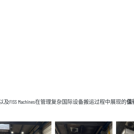
以及FISS Machines在管理复杂国际设备搬运过程中展现的
值