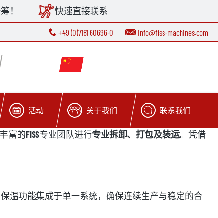
一筹！
快速直接联系
+49 (0)7181 60696-0
info@fiss-machines.com
活动
关于我们
联系我们
丰富的
FISS
专业团队进行
专业拆卸、打包及装运
。凭借
与保温功能集成于单一系统，确保连续生产与稳定的合