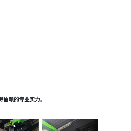
得信赖的专业实力
。