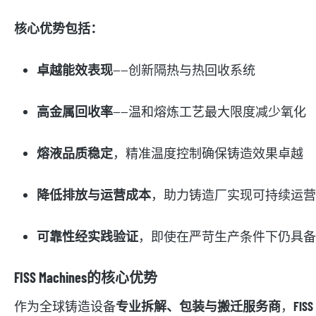
核心优势包括：
卓越能效表现
——创新隔热与热回收系统
高金属回收率
——温和熔炼工艺最大限度减少氧化
熔液品质稳定
，精准温度控制确保铸造效果卓越
降低排放与运营成本
，助力铸造厂实现可持续运营
可靠性经实践验证
，即使在严苛生产条件下仍具备
FISS Machines的核心优势
作为全球铸造设备
专业拆解、包装与搬迁服务商
，
FISS