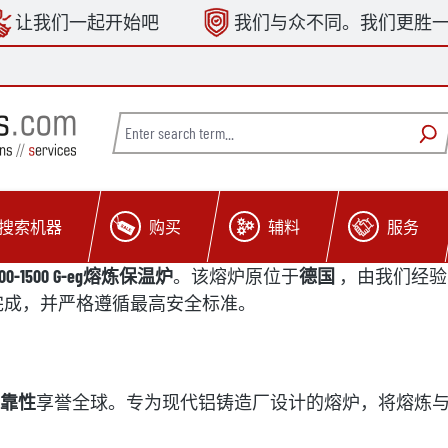
让我们一起开始吧
我们与众不同。我们更胜
搜索机器
购买
辅料
服务
 3000-1500 G-eg熔炼保温炉
。该熔炉原位于
德国
，由我们经验
完成，并严格遵循最高安全标准。
靠性
享誉全球。专为现代铝铸造厂设计的熔炉，将熔炼