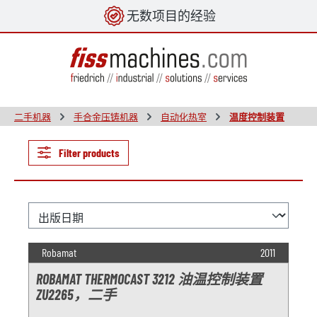
无数项目的经验
in content
二手机器
手合金压铸机器
自动化热室
温度控制装置
Filter products
Robamat
2011
ROBAMAT THERMOCAST 3212 油温控制装置
ZU2265，二手