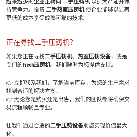
越来越多的企业正转向
二手压铸机
以扩大产能并保
持竞争力。投资
二手热室压铸机
使企业能够以显著
更低的成本享受成熟可靠的技术。
正在寻找二手压铸机？
如果您正在寻找
二手压铸机
、
热室压铸设备
，或是
专门的
Frech压铸机
，我们随时为您提供支持。
👉 立即联系我们，了解当前库存，为您的生产需求
找到合适的解决方案。
👉 无论您是购买还是出售，我们的团队都将确保交
易流程顺畅且专业。
让我们通过合适的
二手压铸设备
助您实现价值最大
化。