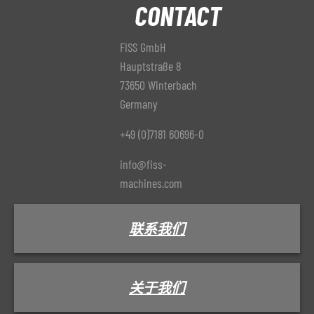
CONTACT
FISS GmbH
Hauptstraße 8
73650 Winterbach
Germany
+49 (0)7181 60696-0
info@fiss-
machines.com
联系我们
关于我们